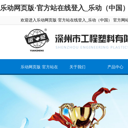
乐动网页版·官方站在线登入_乐动（中国
欢迎进入乐动网页版·官方站在线登入_乐动（中国） 官方网
乐动网页版·官方站在
关于我们
产品中心
线登入_乐动（中
国）