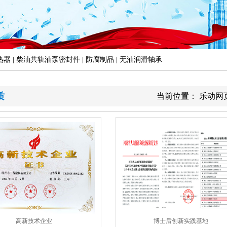
热器 | 柴油共轨油泵密封件 | 防腐制品 | 无油润滑轴承
质
当前位置：
乐动网
高新技术企业
博士后创新实践基地