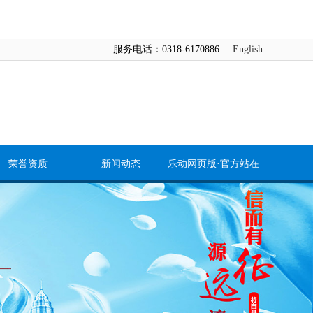
服务电话：0318-6170886 |
English
荣誉资质
新闻动态
乐动网页版·官方站在
线登入_乐动（中
国）