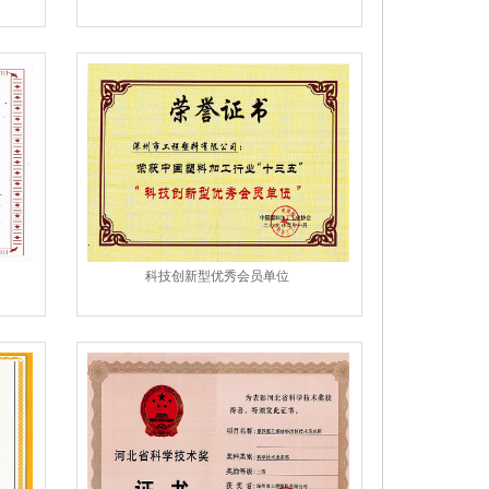
科技创新型优秀会员单位