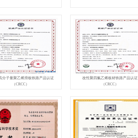
高分子量聚乙烯滑板铁路产品认证
改性聚四氟乙烯板材铁路产品认证
（CRCC）
（CRCC）