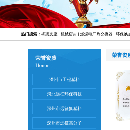
热门搜索：
桥梁支座 | 机械密封 | 燃煤电厂热交换器 | 环保换
荣誉资
荣誉资质
Honor
深州市工程塑料
河北远征环保科技
深州市远征氟塑料
深州市远征高分子