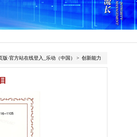
页版·官方站在线登入_乐动（中国）
>
创新能力
目