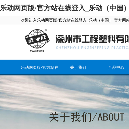
乐动网页版·官方站在线登入_乐动（中国
欢迎进入乐动网页版·官方站在线登入_乐动（中国） 官方网
乐动网页版·官方站在
关于我们
产品中心
线登入_乐动（中
国）