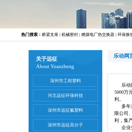
热门搜索：
桥梁支座 | 机械密封 | 燃煤电厂热交换器 | 环保换
乐动网
关于远征
About Yuanzheng
深州市工程塑料
乐动网
5000
河北远征环保科技
利。
多年来
深州市远征氟塑料
限公司
利，集
深州市远征高分子
企业先