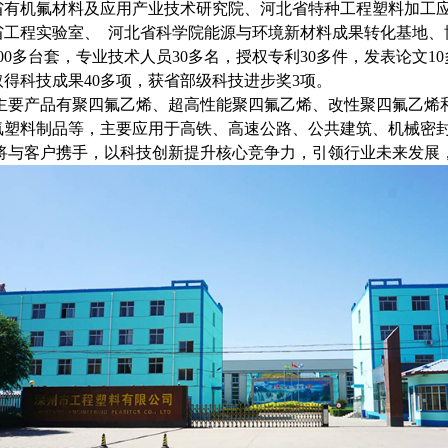
省有机氟材料及应用产业技术研究院、河北省特种工程塑料加工
省工程实验室、 河北省科学院能源与环境新材料成果转化基地、
00多台套，专业技术人员30多名，授权专利30多件，发表论文
取得科技成果40多项，获省部级科技进步奖3项。
要产品有聚四氟乙烯、超高性能聚四氟乙烯、改性聚四氟乙烯
氟塑料制品等，主要应用于高铁、高速公路、公共建筑、机械密
与客户携手，以科技创新提升核心竞争力，引领行业未来发展