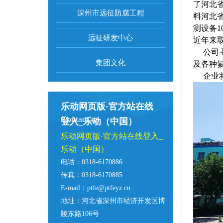
了河北
深州市远征防腐工程
料河北
测设备1
远征研发中心
近年来
公司主
集团文化
及各种
企业将
乐动网页版·官方站在线
Contact us
登入_乐动（中国）
乐动网页版·官方站在线登入_
乐动（中国）
电话：0318-6170886
传真：0318-6170885
E-mail：ptfe@ptfeyz.cn
地址：河北省深州市经济开发区博
陵东路106号