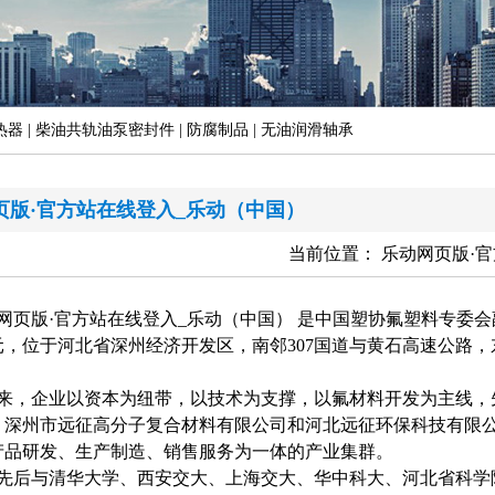
热器 | 柴油共轨油泵密封件 | 防腐制品 | 无油润滑轴承
页版·官方站在线登入_乐动（中国）
当前位置：
乐动网页版·
页版·官方站在线登入_乐动（中国） 是中国塑协氟塑料专委会
万元，位于河北省深州经济开发区，南邻307国道与黄石高速公
，企业以资本为纽带，以技术为支撑，以氟材料开发为主线，
、深州市远征高分子复合材料有限公司和河北远征环保科技有限
产品研发、生产制造、销售服务为一体的产业集群。
后与清华大学、西安交大、上海交大、华中科大、河北省科学