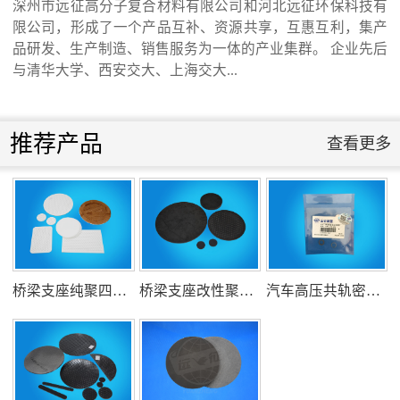
深州市远征高分子复合材料有限公司和河北远征环保科技有
河北省科学院与远征环保科技有限公司能源
限公司，形成了一个产品互补、资源共享，互惠互利，集产
品研发、生产制造、销售服务为一体的产业集群。 企业先后
与清华大学、西安交大、上海交大...
与环境新材料成果转化基地签约暨揭牌仪
式...
推荐产品
查看更多
氟塑料行业兴氟沙龙...
组织客户体验深州蜜桃采摘...
衡水市委书记新项目开发参观...
桥梁支座纯聚四氟乙烯滑板
桥梁支座改性聚四氟乙烯滑板
汽车高压共轨密封圈
消防小组训练...
衡水安全局长参观...