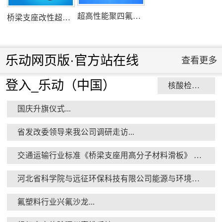
超高性能聚四氟乙烯滑板
桥梁支座改性超高分子量聚乙烯滑板
乐动网页版·官方站在线
查看更多
登入_乐动（中国）
核酸检测演练...
国庆升旗仪式...
省发改委领导来我公司调研走访...
交通运输行业标准《桥梁支座用高分子材料滑板》 送审稿审查会在京召开...
河北省科学院与远征环保科技有限公司能源与环境新材料成果转化基地签约暨揭牌仪式...
氟塑料行业兴氟沙龙...