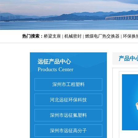
热门搜索：
桥梁支座 | 机械密封 | 燃煤电厂热交换器 | 环保换
产品中
远征产品中心
Products Center
深州市工程塑料
河北远征环保科技
深州市远征氟塑料
深州市远征高分子