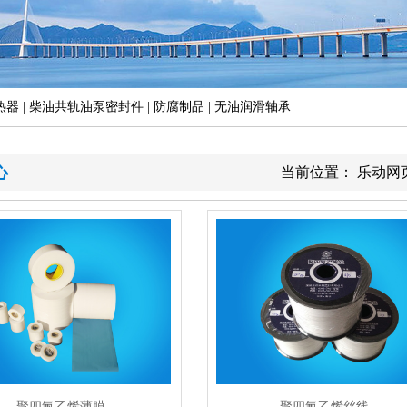
热器 | 柴油共轨油泵密封件 | 防腐制品 | 无油润滑轴承
心
当前位置：
乐动网
聚四氟乙烯薄膜
聚四氟乙烯丝线