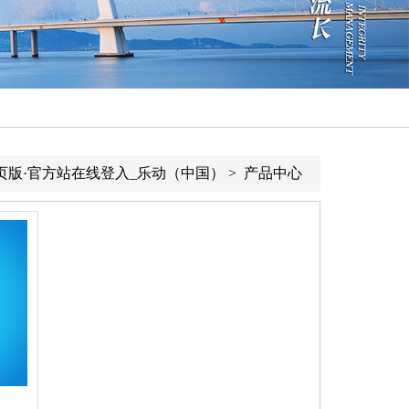
页版·官方站在线登入_乐动（中国）
>
产品中心