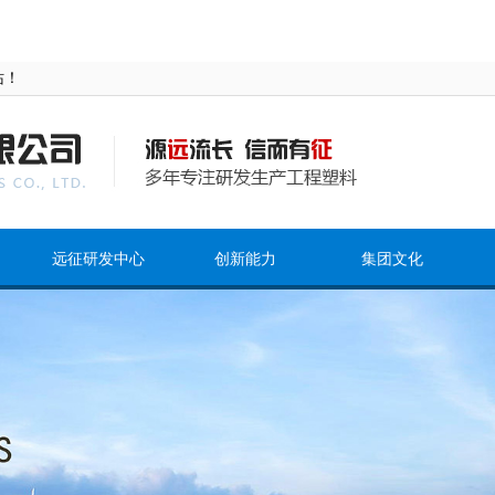
）
站！
远征研发中心
创新能力
集团文化