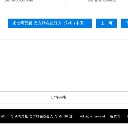
乐动网页版·官方站在线登入_乐动（中国）
上一页
友情链接:
|
ght@2018 乐动网页版·官方站在线登入_乐动（中国） All rights reserved. 备案号