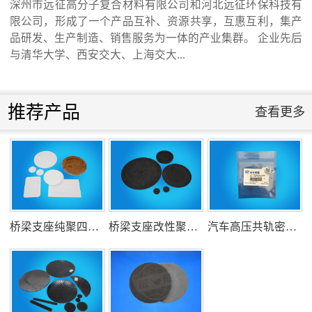
深州市远征高分子复合材料有限公司和河北远征环保科技有
河北省科学院与远征环保科技有限公司能源
限公司，形成了一个产品互补、资源共享，互惠互利，集产
品研发、生产制造、销售服务为一体的产业集群。 企业先后
与清华大学、西安交大、上海交大...
与环境新材料成果转化基地签约暨揭牌仪
式...
推荐产品
查看更多
氟塑料行业兴氟沙龙...
组织客户体验深州蜜桃采摘...
衡水市委书记新项目开发参观...
桥梁支座纯聚四氟乙烯滑板
桥梁支座改性聚四氟乙烯滑板
汽车高压共轨密封圈
消防小组训练...
衡水安全局长参观...