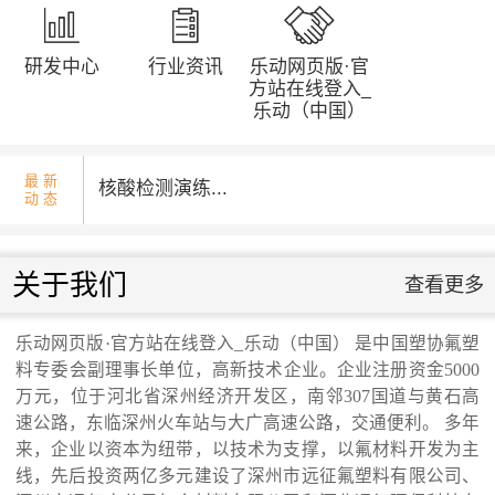
新闻动态
乐动网页版·官方站
研发中心
行业资讯
乐动网页版·官
方站在线登入_
在线登入_乐动（中
乐动（中国）
国）
乐动网页版·官方站
最 新
核酸检测演练...
动 态
在线登入_乐动（中
国）
国庆升旗仪式...
关于我们
查看更多
省发改委领导来我公司调研走访...
乐动网页版·官方站在线登入_乐动（中国） 是中国塑协氟塑
料专委会副理事长单位，高新技术企业。企业注册资金5000
交通运输行业标准《桥梁支座用高分子材料
万元，位于河北省深州经济开发区，南邻307国道与黄石高
速公路，东临深州火车站与大广高速公路，交通便利。 多年
来，企业以资本为纽带，以技术为支撑，以氟材料开发为主
滑板》 送审稿审查会在京召开...
线，先后投资两亿多元建设了深州市远征氟塑料有限公司、