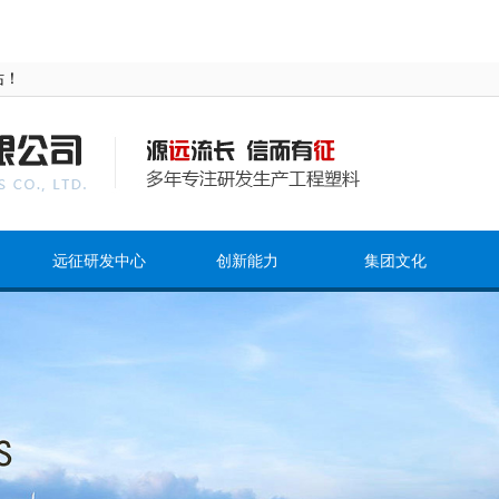
）
站！
远征研发中心
创新能力
集团文化