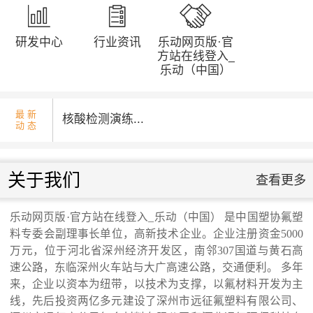
新闻动态
乐动网页版·官方站
研发中心
行业资讯
乐动网页版·官
方站在线登入_
在线登入_乐动（中
乐动（中国）
国）
乐动网页版·官方站
最 新
核酸检测演练...
动 态
在线登入_乐动（中
国）
国庆升旗仪式...
关于我们
查看更多
省发改委领导来我公司调研走访...
乐动网页版·官方站在线登入_乐动（中国） 是中国塑协氟塑
料专委会副理事长单位，高新技术企业。企业注册资金5000
交通运输行业标准《桥梁支座用高分子材料
万元，位于河北省深州经济开发区，南邻307国道与黄石高
速公路，东临深州火车站与大广高速公路，交通便利。 多年
来，企业以资本为纽带，以技术为支撑，以氟材料开发为主
滑板》 送审稿审查会在京召开...
线，先后投资两亿多元建设了深州市远征氟塑料有限公司、