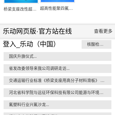
超高性能聚四氟乙烯滑板
桥梁支座改性超高分子量聚乙烯滑板
乐动网页版·官方站在线
查看更多
登入_乐动（中国）
核酸检测演练...
国庆升旗仪式...
省发改委领导来我公司调研走访...
交通运输行业标准《桥梁支座用高分子材料滑板》 送审稿审查会在京召开...
河北省科学院与远征环保科技有限公司能源与环境新材料成果转化基地签约暨揭牌仪式...
氟塑料行业兴氟沙龙...