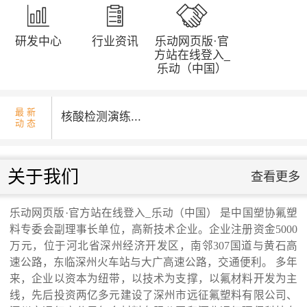
新闻动态
乐动网页版·官方站
研发中心
行业资讯
乐动网页版·官
方站在线登入_
在线登入_乐动（中
乐动（中国）
国）
乐动网页版·官方站
最 新
核酸检测演练...
动 态
在线登入_乐动（中
国）
国庆升旗仪式...
关于我们
查看更多
省发改委领导来我公司调研走访...
乐动网页版·官方站在线登入_乐动（中国） 是中国塑协氟塑
料专委会副理事长单位，高新技术企业。企业注册资金5000
交通运输行业标准《桥梁支座用高分子材料
万元，位于河北省深州经济开发区，南邻307国道与黄石高
速公路，东临深州火车站与大广高速公路，交通便利。 多年
来，企业以资本为纽带，以技术为支撑，以氟材料开发为主
滑板》 送审稿审查会在京召开...
线，先后投资两亿多元建设了深州市远征氟塑料有限公司、