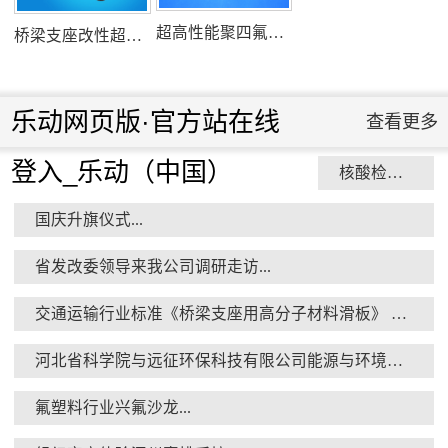
超高性能聚四氟乙烯滑板
桥梁支座改性超高分子量聚乙烯滑板
乐动网页版·官方站在线
查看更多
登入_乐动（中国）
核酸检测演练...
国庆升旗仪式...
省发改委领导来我公司调研走访...
交通运输行业标准《桥梁支座用高分子材料滑板》 送审稿审查会在京召开...
河北省科学院与远征环保科技有限公司能源与环境新材料成果转化基地签约暨揭牌仪式...
氟塑料行业兴氟沙龙...