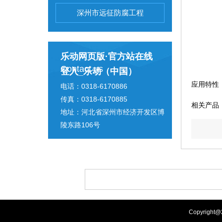
深州市远征防腐工程
乐动网页版·官方站在线
Contact us
登入_乐动（中国）
应用特性
电话：0318-6170886
传真：0318-6170885
相关产品
地址：河北省深州市经济开发区博
陵东路106号
Copyrig