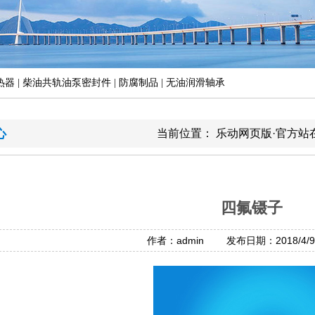
热器 | 柴油共轨油泵密封件 | 防腐制品 | 无油润滑轴承
心
当前位置：
乐动网页版·官方站
四氟镊子
作者：admin 发布日期：2018/4/9 1