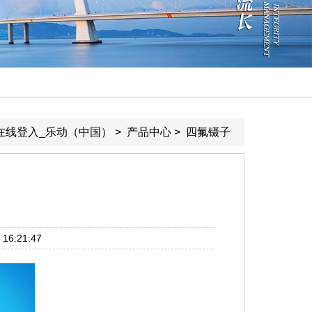
在线登入_乐动（中国）
>
产品中心
>
四氟镊子
6:21:47