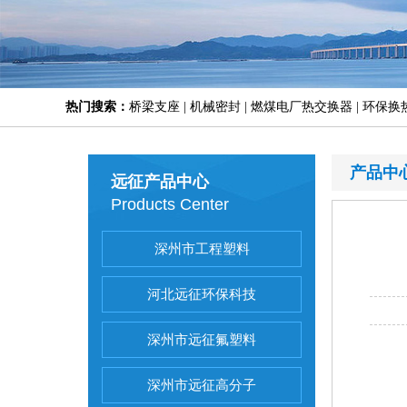
热门搜索：
桥梁支座 | 机械密封 | 燃煤电厂热交换器 | 环保换
产品中
远征产品中心
Products Center
深州市工程塑料
河北远征环保科技
深州市远征氟塑料
深州市远征高分子