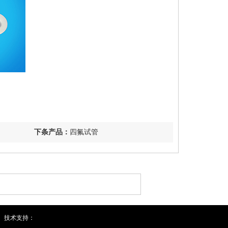
下条产品：
四氟试管
号： 技术支持：