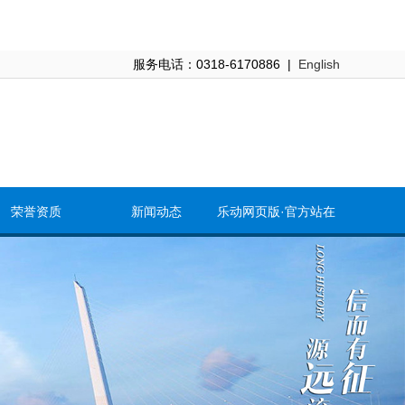
服务电话：0318-6170886 |
English
荣誉资质
新闻动态
乐动网页版·官方站在
线登入_乐动（中
国）