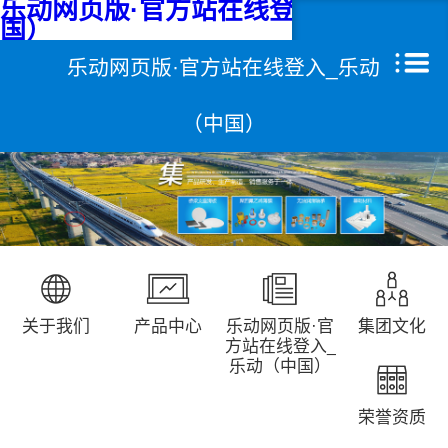
乐动网页版·官方站在线登入_乐动（中
国）
乐动网页版·官方站
乐动网页版·官方站在线登入_乐动
在线登入_乐动（中
国）
（中国）
关于我们
产品中心
远征研发中心
创新能力
关于我们
产品中心
乐动网页版·官
集团文化
方站在线登入_
集团文化
乐动（中国）
荣誉资质
荣誉资质