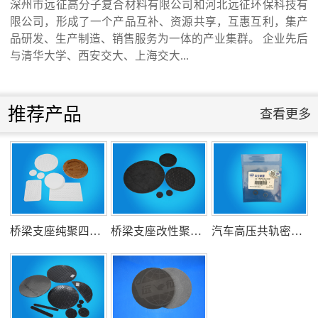
深州市远征高分子复合材料有限公司和河北远征环保科技有
河北省科学院与远征环保科技有限公司能源
限公司，形成了一个产品互补、资源共享，互惠互利，集产
品研发、生产制造、销售服务为一体的产业集群。 企业先后
与清华大学、西安交大、上海交大...
与环境新材料成果转化基地签约暨揭牌仪
式...
推荐产品
查看更多
氟塑料行业兴氟沙龙...
组织客户体验深州蜜桃采摘...
衡水市委书记新项目开发参观...
桥梁支座纯聚四氟乙烯滑板
桥梁支座改性聚四氟乙烯滑板
汽车高压共轨密封圈
消防小组训练...
衡水安全局长参观...