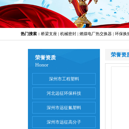
热门搜索：
桥梁支座 | 机械密封 | 燃煤电厂热交换器 | 环保换
荣誉资
荣誉资质
Honor
深州市工程塑料
河北远征环保科技
深州市远征氟塑料
深州市远征高分子